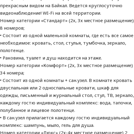
прекрасным видом на Байкал. Ведется круглосуточно
видеонаблюдение! WI-Fi на всей территории.
Номер категории «Стандарт» (2х, 3х местное размещение)
8 номеров;
• Состоит из одной маленькой комнаты, где есть все самое
необходимое: кровать, стол, стулья, тумбочка, зеркало,
полотенце.
• Раковина, туалет и душ находится на этаже.
Номер категории «Комфорт» (2х, 3х местное размещение)
34 номера;
• Состоит из одной комнаты + сан.узел. В комнате кровать
двуспальная или 2 односпальные кровати, шкаф для
одежды, письменный и журнальный стол, стул, ТВ, зеркало,
каждому гостю индивидуальный комплекс: вода, тапочки,
полубанное и лицевое полотенце.
• В сан.узел прилагается каждому гостю индивидуальный
комплекс: шампунь, мыло, гель для душа.
Номер категории «Люкс» (2х-4х местное размещение) 2