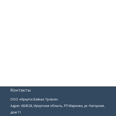
Контакты
ООО «Иркутск Байкал Трэвэл»
Адрес: 664528, Иркутская область, РП Маркова, ул. Нагорная,
дом 11