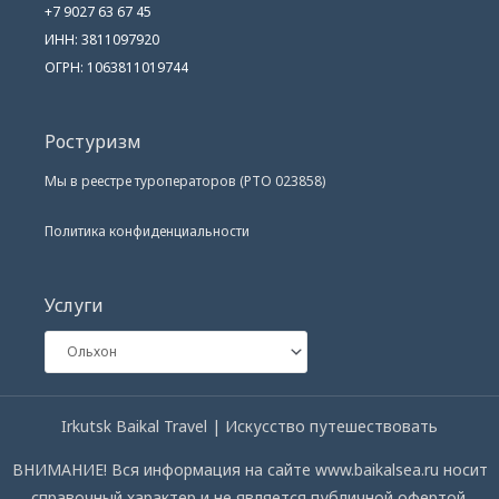
+7 9027 63 67 45
ИНН: 3811097920
ОГРН: 1063811019744
Ростуризм
Мы в реестре туроператоров (РТО 023858)
Политика конфиденциальности
Услуги
Irkutsk Baikal Travel | Искусство путешествовать
ВНИМАНИЕ! Вся информация на сайте www.baikalsea.ru носит
справочный характер и не является публичной офертой.