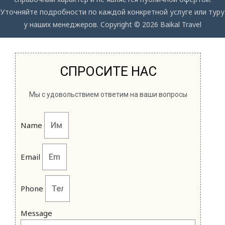
Уточняйте подробности по каждой конкретной услуге или туру
у наших менеджеров. Copyright © 2026 Baikal Travel
СПРОСИТЕ НАС
Мы с удовольствием ответим на ваши вопросы
Name
Email
Phone
Message