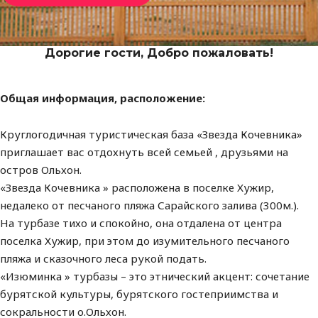
Дорогие гости, Добро пожаловать!
Общая информация, расположение:
Круглогодичная туристическая база «Звезда Кочевника»
приглашает вас отдохнуть всей семьей , друзьями на
остров Ольхон.
«Звезда Кочевника » расположена в поселке Хужир,
недалеко от песчаного пляжа Сарайского залива (300м.).
На турбазе тихо и спокойно, она отдалена от центра
поселка Хужир, при этом до изумительного песчаного
пляжа и сказочного леса рукой подать.
«Изюминка » турбазы – это этнический акцент: сочетание
бурятской культуры, бурятского гостеприимства и
сокральности о.Ольхон.