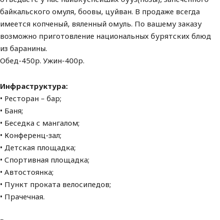
байкальского омуля, боовы, цуйван. В продаже всегда
имеется копченый, вяленный омуль. По вашему заказу
возможно приготовление национальных бурятских блюд
из баранины.
Обед-450р. Ужин-400р.
Инфраструктура:
• Ресторан – бар;
• Баня;
• Беседка с мангалом;
• Конференц-зал;
• Детская площадка;
• Спортивная площадка;
• Автостоянка;
• Пункт проката велосипедов;
• Прачечная.