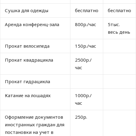
Сушка для одежды
бесплатно
бесплатно
Аренда конференц-зала
800р./час
5тыс.
весь день
Прокат велосипеда
150р./час
Прокат квадрацикла
2500р./
час
Прокат гидрацикла
Катание на лошадях
1000р./
час
Оформление документов
250р.
иностранных граждан для
постановки на учет в