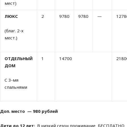
мест)
ЛЮКС
2
9780
9780
—
1278
(благ. 2-х
мест.)
ОТДЕЛЬНЫЙ
1
14700
2180
ДОМ
С 3-мя
спальнями
Доп. место — 980 рублей
Дети до 12 лет:
В низкий сезон проживание БЕСПЛАТНО