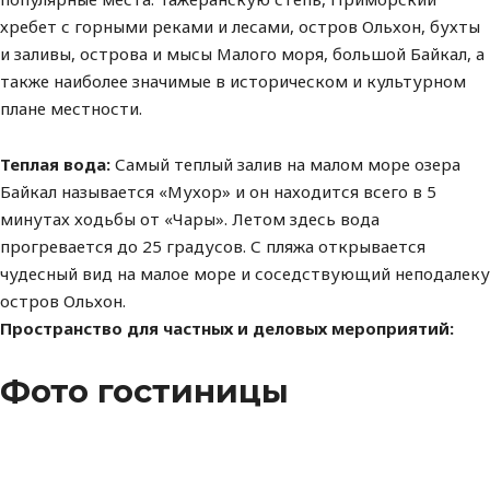
хребет с горными реками и лесами, остров Ольхон, бухты
и заливы, острова и мысы Малого моря, большой Байкал, а
также наиболее значимые в историческом и культурном
плане местности.
Теплая вода:
Самый теплый залив на малом море озера
Байкал называется
«Мухор» и он находится всего в 5
минутах ходьбы от «Чары». Летом здесь вода
прогревается до 25 градусов. С пляжа открывается
чудесный вид на малое море и соседствующий неподалеку
остров Ольхон.
Пространство для частных и деловых мероприятий:
Фото гостиницы