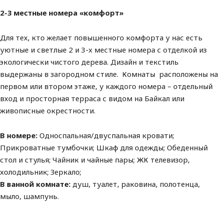
2-3 местные номера «комфорт»
Для тех, кто желает повышенного комфорта у нас есть
уютные и светлые 2 и 3-х местные номера с отделкой из
экологически чистого дерева. Дизайн и текстиль
выдержаны в загородном стиле. Комнаты расположены на
первом или втором этаже, у каждого номера – отдельный
вход и просторная терраса с видом на Байкал или
живописные окрестности.
В номере:
Односпальная/двуспальная кровати;
Прикроватные тумбочки; Шкаф для одежды; Обеденный
стол и стулья; Чайник и чайные пары; ЖК телевизор,
холодильник; Зеркало;
В ванной комнате:
душ, туалет, раковина, полотенца,
мыло, шампунь.