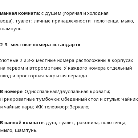
Ванная комната:
с душем (горячая и холодная
вода), туалет; личные принадлежности: полотенца, мыло,
шампунь.
2-3 -местные номера «стандарт»
Уютные 2 и 3-х местные номера расположены в корпусах
на первом и втором этаже. У каждого номера отдельный
вход и просторная закрытая веранда.
В номере
: Односпальная/двуспальная кровати;
Прикроватные тумбочки; Обеденный стол и стулья; Чайник
и чайные пары; ЖК телевизор; Зеркало;
В ванной комнате:
душ, туалет, раковина, полотенца,
мыло, шампунь.