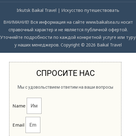
Irkutsk Baikal Travel | Искусство путешествовать
ВНИМАНИЕ! Вся информация на сайте www.baikalsea.ru носит
справочный характер и не является публичной офертой.
Уточняйте подробности по каждой конкретной услуге или туру
у наших менеджеров. Copyright © 2026 Baikal Travel
СПРОСИТЕ НАС
Мы с удовольствием ответим на ваши вопросы
Name
Email