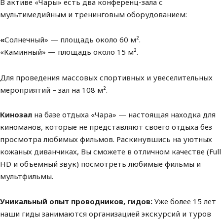
В активе «Чары» есть два конференц-зала с
мультимедийным и тренинговым оборудованием:
«
Солнечный»
—
площадь около
60
м².
«Каминный» — площадь около 15 м².
Для проведения массовых спортивных и увеселительных
мероприятий – зал на 108 м².
Кинозал
на базе отдыха «Чара» — настоящая находка для
киноманов, которые не представляют своего отдыха без
просмотра любимых фильмов. Раскинувшись на уютных
кожаных диванчиках, Вы сможете в отличном качестве (Full
HD и объемный звук) посмотреть любимые фильмы и
мультфильмы.
Уникальный опыт проводников, гидов:
Уже более
15
лет
наши гиды
занимаются организацией экскурсий и туров