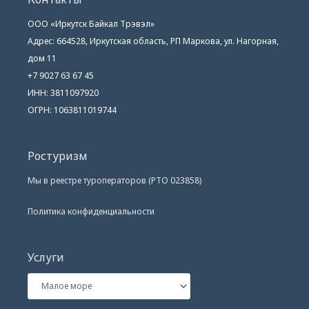
ООО «Иркутск Байкал Трэвэл»
Адрес: 664528, Иркутская область, РП Маркова, ул. Нагорная,
дом 11
+7 9027 63 67 45
ИНН: 3811097920
ОГРН: 1063811019744
Ростуризм
Мы в реестре туроператоров (РТО 023858)
Политика конфиденциальности
Услуги