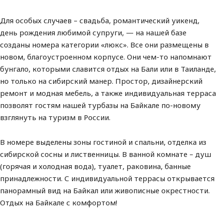
Для особых случаев – свадьба, романтический уикенд,
день рождения любимой супруги, — на нашей базе
созданы номера категории «люкс». Все они размещены в
новом, благоустроенном корпусе. Они чем-то напомнают
бунгало, которыми славится отдых на Бали или в Таиланде,
но только на сибирский манер. Простор, дизайнерский
ремонт и модная мебель, а также индивидуальная терраса
позволят гостям нашей турбазы на Байкале по-новому
взглянуть на туризм в России.
В номере выделены зоны гостиной и спальни, отделка из
сибирской сосны и лиственницы. В ванной комнате – душ
(горячая и холодная вода), туалет, раковина, банные
принадлежности. С индивидуальной террасы открывается
панорамный вид на Байкал или живописные окрестности.
Отдых на Байкале с комфортом!