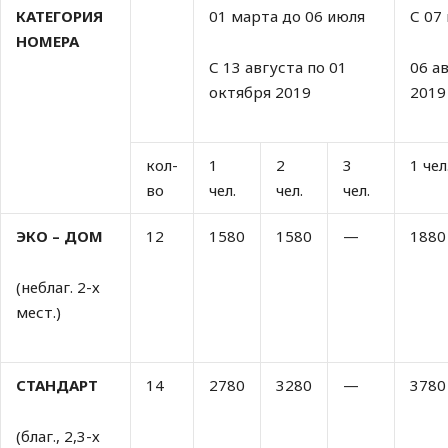
КАТЕГОРИЯ
01 марта до 06 июля
С 07
НОМЕРА
С 13 августа по 01
06 а
октября 2019
2019
кол-
1
2
3
1 чел
во
чел.
чел.
чел.
ЭКО – ДОМ
12
1580
1580
—
1880
(неблаг. 2-х
мест.)
СТАНДАРТ
14
2780
3280
—
3780
(благ., 2,3-х