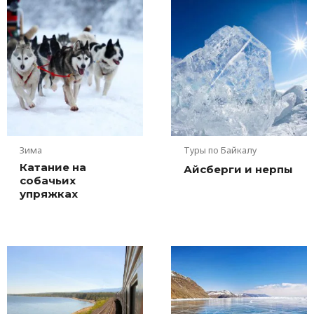
Зима
Туры по Байкалу
Катание на
Айсберги и нерпы
собачьих
упряжках