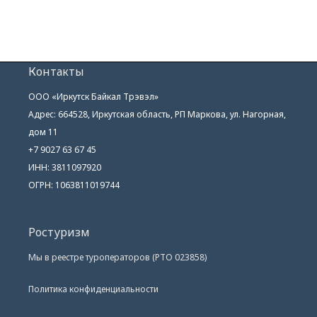
Контакты
ООО «Иркутск Байкал Трэвэл»
Адрес: 664528, Иркутская область, РП Маркова, ул. Нагорная,
дом 11
+7 9027 63 67 45
ИНН: 3811097920
ОГРН: 1063811019744
Ростуризм
Мы в реестре туроператоров (РТО 023858)
Политика конфиденциальности