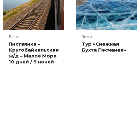
Лето
Зима
Листвянка –
Тур «Снежная
Кругобайкальская
Бухта Песчаная»
ж/д – Малое Море
10 дней / 9 ночей