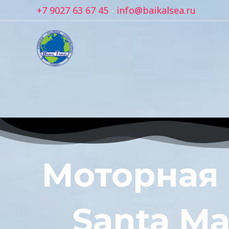
Перейти
+7 9027 63 67 45
-
info@baikalsea.ru
к
содержимому
Моторная 
Santa Ma