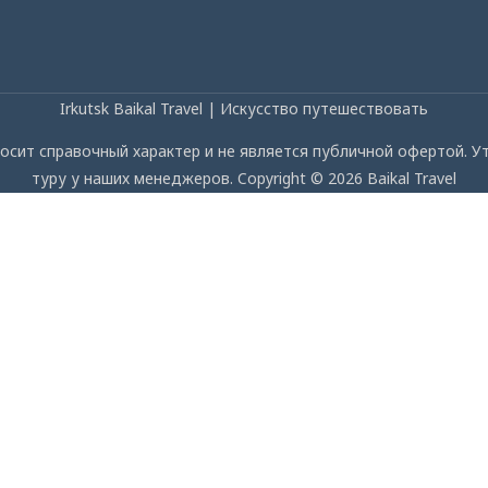
Irkutsk Baikal Travel | Искусство путешествовать
осит справочный характер и не является публичной офертой. 
туру у наших менеджеров. Copyright © 2026 Baikal Travel