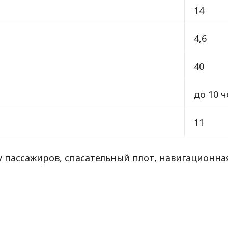
14
4,6
40
до 10 
11
 пассажиров, спасательный плот, навигационна