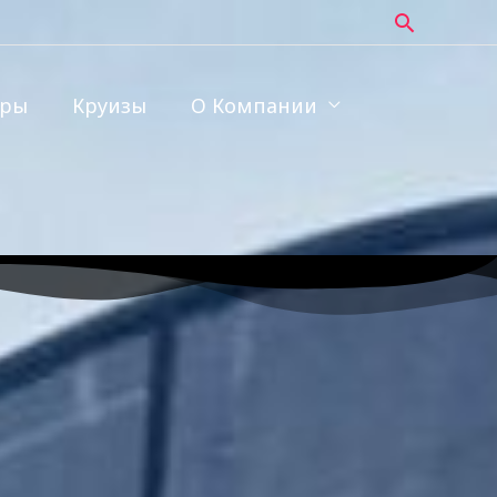
Поиск
уры
Круизы
О Компании