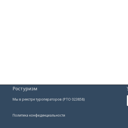
Ростуризм
Мы в реестре туроператоров (РТО 023858)
Политика конфиденциальности