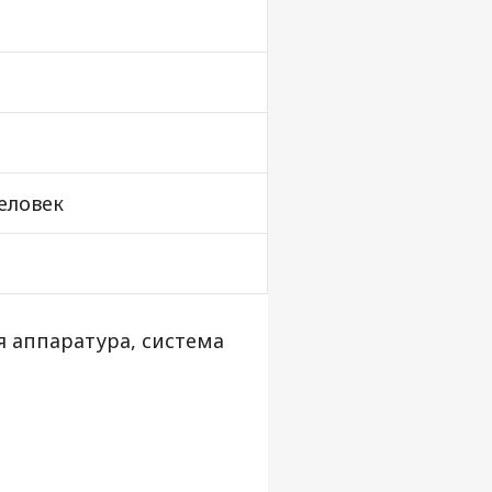
человек
я аппаратура, система