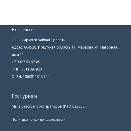
Контакты
ООО «Иркутск Байкал Трэвэл»
Адрес: 664528, Иркутская область, РП Маркова, ул. Нагорная,
дом 11
+7 9027 63 67 45
ИНН: 3811097920
ОГРН: 1063811019744
Ростуризм
Мы в реестре туроператоров (РТО 023858)
Политика конфиденциальности