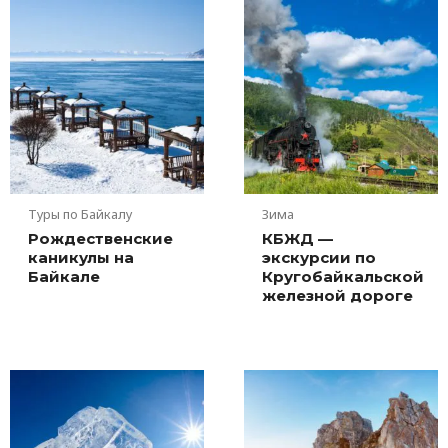
Туры по Байкалу
Зима
Рождественские
КБЖД —
каникулы на
экскурсии по
Байкале
Кругобайкальской
железной дороге