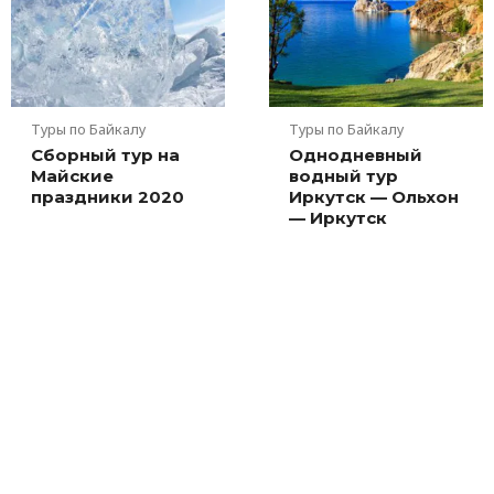
Туры по Байкалу
Туры по Байкалу
Сборный тур на
Однодневный
Майские
водный тур
праздники 2020
Иркутск — Ольхон
— Иркутск