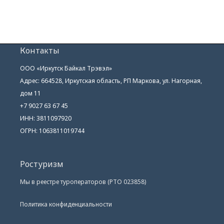
Контакты
ООО «Иркутск Байкал Трэвэл»
Адрес: 664528, Иркутская область, РП Маркова, ул. Нагорная,
дом 11
+7 9027 63 67 45
ИНН: 3811097920
ОГРН: 1063811019744
Ростуризм
Мы в реестре туроператоров (РТО 023858)
Политика конфиденциальности