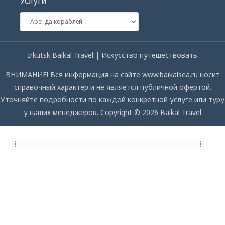
Услуги
Irkutsk Baikal Travel | Искусство путешествовать
ВНИМАНИЕ! Вся информация на сайте www.baikalsea.ru носит
справочный характер и не является публичной офертой.
Уточняйте подробности по каждой конкретной услуге или туру
у наших менеджеров. Copyright © 2026 Baikal Travel
СПРОСИТЕ НАС
Мы с удовольствием ответим на ваши вопросы
Name