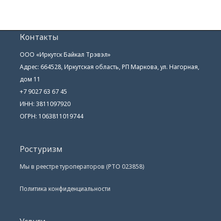
Контакты
ООО «Иркутск Байкал Трэвэл»
Адрес: 664528, Иркутская область, РП Маркова, ул. Нагорная,
дом 11
+7 9027 63 67 45
ИНН: 3811097920
ОГРН: 1063811019744
Ростуризм
Мы в реестре туроператоров (РТО 023858)
Политика конфиденциальности