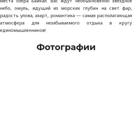
места озера Байкал. Вас ждут необыкновенно звездное
небо, омуль, идущий из морских глубин на свет фар,
радость улова, азарт, романтика — самая располагающая
атмосфера для незабываемого отдыха в кругу
единомышленников!
Фотографии