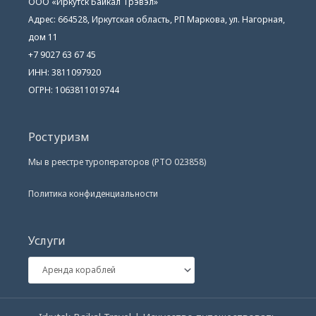
ООО «Иркутск Байкал Трэвэл»
Адрес: 664528, Иркутская область, РП Маркова, ул. Нагорная,
дом 11
+7 9027 63 67 45
ИНН: 3811097920
ОГРН: 1063811019744
Ростуризм
Мы в реестре туроператоров (РТО 023858)
Политика конфиденциальности
Услуги