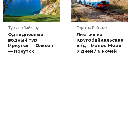
Туры по Байкалу
Туры по Байкалу
Однодневный
Листвянка –
водный тур
Кругобайкальская
Иркутск — Ольхон
ж/д – Малое Море
— Иркутск
7 дней / 6 ночей