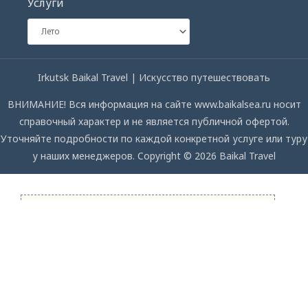
Услуги
Irkutsk Baikal Travel | Искусство путешествовать
ВНИМАНИЕ! Вся информация на сайте www.baikalsea.ru носит
справочный характер и не является публичной офертой.
Уточняйте подробности по каждой конкретной услуге или туру
у наших менеджеров. Copyright © 2026 Baikal Travel
СПРОСИТЕ НАС
Мы с удовольствием ответим на ваши вопросы
Name