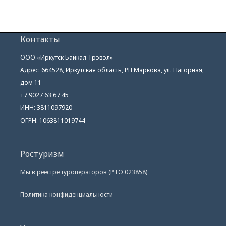
Контакты
ООО «Иркутск Байкал Трэвэл»
Адрес: 664528, Иркутская область, РП Маркова, ул. Нагорная,
дом 11
+7 9027 63 67 45
ИНН: 3811097920
ОГРН: 1063811019744
Ростуризм
Мы в реестре туроператоров (РТО 023858)
Политика конфиденциальности