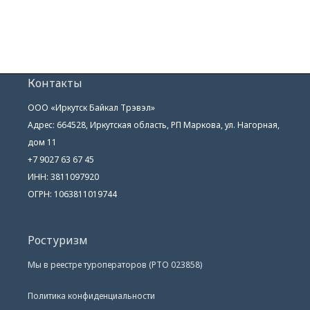
Контакты
ООО «Иркутск Байкал Трэвэл»
Адрес: 664528, Иркутская область, РП Маркова, ул. Нагорная,
дом 11
+7 9027 63 67 45
ИНН: 3811097920
ОГРН: 1063811019744
Ростуризм
Мы в реестре туроператоров (РТО 023858)
Политика конфиденциальности