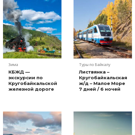
Зима
Туры по Байкалу
КБЖД —
Листвянка –
экскурсии по
Кругобайкальская
Кругобайкальской
ж/д – Малое Море
железной дороге
7 дней / 6 ночей