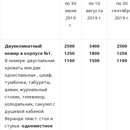
по 30
по 10
по 30
июня
августа
сентябр
2019
2019 г.
2019 г.
г.
Двухкомнатный
2500
3400
2500
номер в корпусе №1.
1250
1800
1250
В номере: двуспальная
1100
1500
1100
кровать или две
односпальных , шкаф,
тумбочки, табуреты,
диван, журнальный
столик, телевизор,
холодильник, санузел с
душевой кабиной.
Веранда: пласт. стол и
стулья.-
одноместное