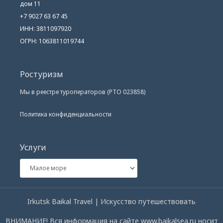
дом 11
+7 9027 63 67 45
ИНН: 3811097920
ОГРН: 1063811019744
Ростуризм
Мы в реестре туроператоров (РТО 023858)
Политика конфиденциальности
Услуги
Irkutsk Baikal Travel | Искусство путешествовать
ВНИМАНИЕ! Вся информация на сайте www.baikalsea.ru носит