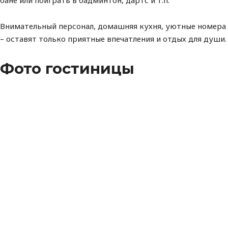
бане или поиграть в бадминтон, дартс и т.п.
Внимательный персонал, домашняя кухня, уютные номера
– оставят только приятные впечатления и отдых для души.
Фото гостиницы