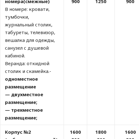
номера(смежные)
900
1250
900
В номере: кровати,
тумбочки,
журнальный столик,
табуреты, телевизор,
вешалка для одежды,
санузел с душевой
кабиной.
Веранда: откидной
столик и скамейка.-
одноместное
размещение
— двухместное
размещение;
— трехместное
размещение;
Корпус №2
1600
1800
1600