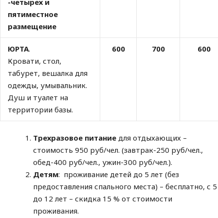
-четырех и
пятиместное
размещение
ЮРТА
.
600
700
600
Кровати, стол,
табурет, вешалка для
одежды, умывальник.
Душ и туалет на
территории базы.
Трехразовое питание
для отдыхающих –
стоимость 950 руб/чел. (завтрак-250 руб/чел.,
обед-400 руб/чел., ужин-300 руб/чел.).
Детям
: проживание детей до 5 лет (без
предоставления спального места) – бесплатно, с 5
до 12 лет – скидка 15 % от стоимости
проживания.