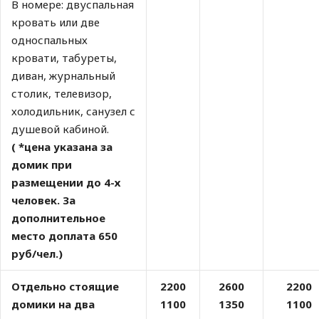
В номере: двуспальная
кровать или две
односпальных
кровати, табуреты,
диван, журнальный
столик, телевизор,
холодильник, санузел с
душевой кабиной.
( *цена указана за
домик при
размещении до 4-х
человек. За
дополнительное
место доплата 650
руб/чел.)
Отдельно стоящие
2200
2600
2200
домики на два
1100
1350
1100