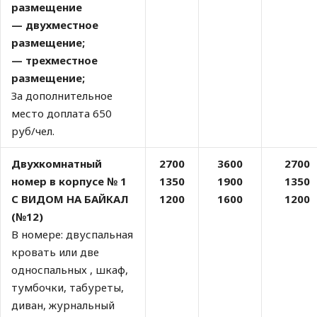
размещение
— двухместное
размещение;
— трехместное
размещение;
За дополнительное
место доплата 650
руб/чел.
Двухкомнатный
2700
3600
2700
номер в корпусе № 1
1350
1900
1350
С ВИДОМ НА БАЙКАЛ
1200
1600
1200
(№12)
В номере: двуспальная
кровать или две
односпальных , шкаф,
тумбочки, табуреты,
диван, журнальный