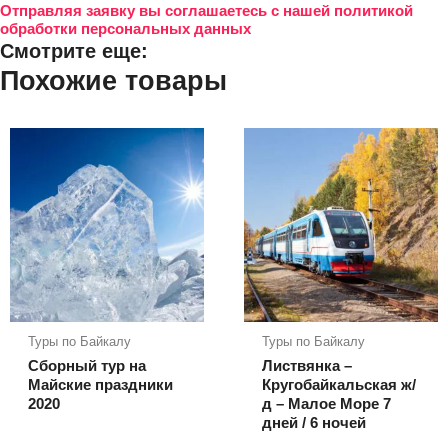
Отправляя заявку вы соглашаетесь с нашей политикой
обработки персональных данных
Смотрите еще:
Похожие товары
Туры по Байкалу
Туры по Байкалу
Сборный тур на
Листвянка –
Майские праздники
Кругобайкальская ж/
2020
д – Малое Море 7
дней / 6 ночей