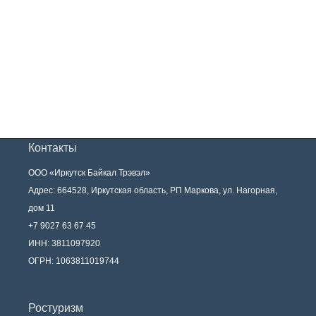
Контакты
ООО «Иркутск Байкал Трэвэл»
Адрес: 664528, Иркутская область, РП Маркова, ул. Нагорная,
дом 11
+7 9027 63 67 45
ИНН: 3811097920
ОГРН: 1063811019744
Ростуризм