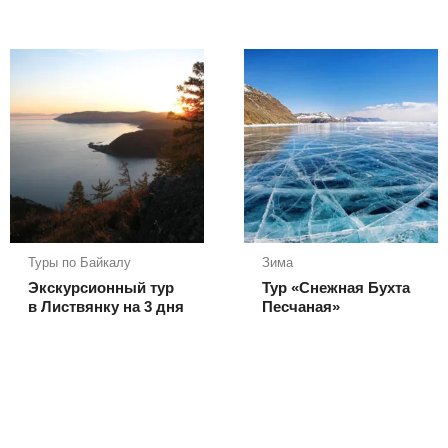
Туры по Байкалу
Зима
Экскурсионный тур
Тур «Снежная Бухта
в Листвянку на 3 дня
Песчаная»