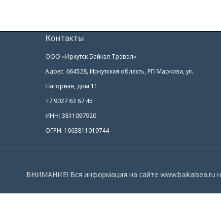
Контакты
ООО «Иркутск Байкал Трэвэл»
Адрес: 664528, Иркутская область, РП Маркова, ул.
Нагорная, дом 11
+7 9027 63 67 45
ИНН: 3811097920
ОГРН: 1063811019744
ВНИМАНИЕ! Вся информация на сайте www.baikalsea.ru н