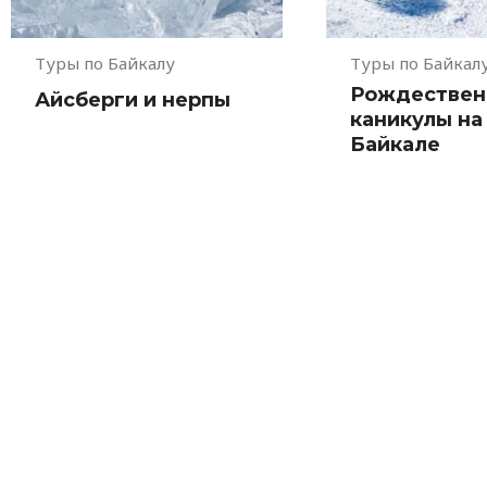
Туры по Байкалу
Туры по Байкал
Рождествен
Айсберги и нерпы
каникулы на
Байкале