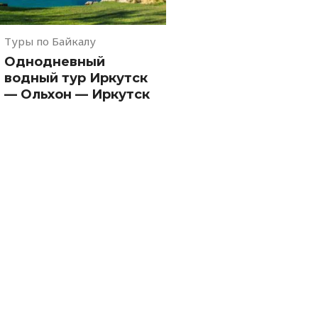
Туры по Байкалу
Однодневный
водный тур Иркутск
— Ольхон — Иркутск