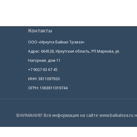
Контакты
ООО «Иркутск Байкал Трэвэл»
Адрес: 664528, Иркутская область, РП Маркова, ул.
Нагорная, дом 11
+7 9027 63 67 45
ИНН: 3811097920
ОГРН: 1063811019744
ВНИМАНИЕ! Вся информация на сайте www.baikalsea.ru н