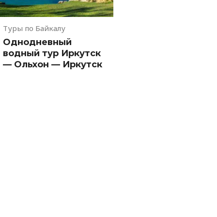
Туры по Байкалу
Однодневный
водный тур Иркутск
— Ольхон — Иркутск